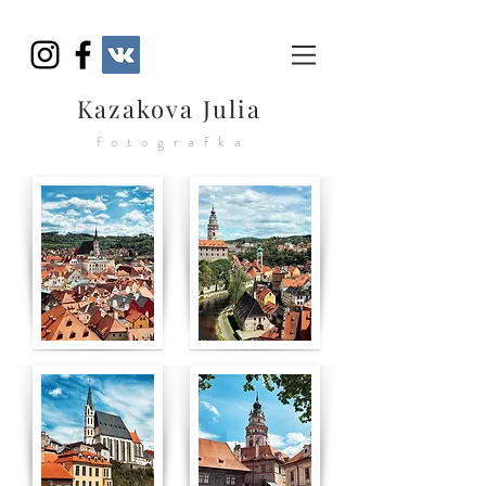
Kazakova Julia
fotografka