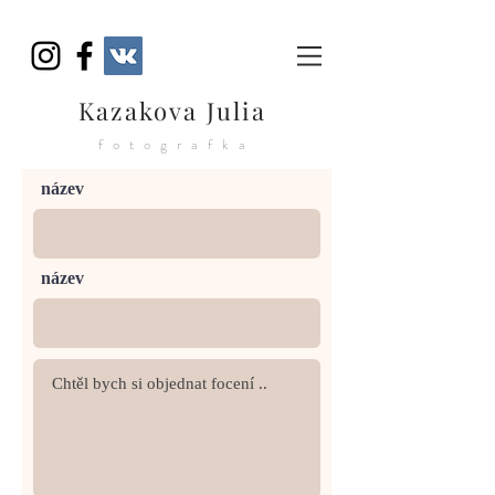
Kazakova Julia
fotografka
název
název